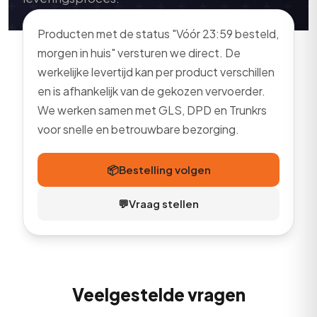
Producten met de status "Vóór 23:59 besteld,
morgen in huis" versturen we direct. De
werkelijke levertijd kan per product verschillen
en is afhankelijk van de gekozen vervoerder.
We werken samen met GLS, DPD en Trunkrs
voor snelle en betrouwbare bezorging.
📦
Bestelling volgen
💬
Vraag stellen
Veelgestelde vragen